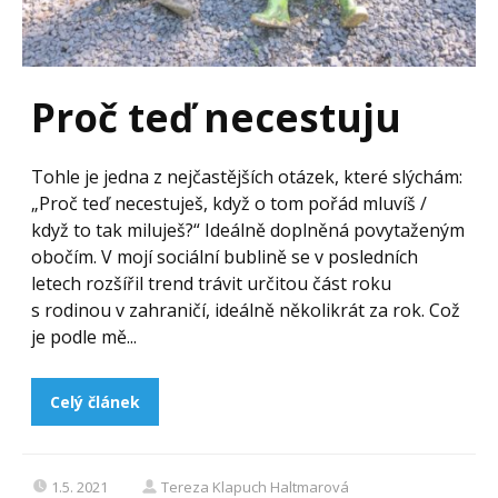
Proč teď necestuju
Tohle je jedna z nejčastějších otázek, které slýchám:
„Proč teď necestuješ, když o tom pořád mluvíš /
když to tak miluješ?“ Ideálně doplněná povytaženým
obočím. V mojí sociální bublině se v posledních
letech rozšířil trend trávit určitou část roku
s rodinou v zahraničí, ideálně několikrát za rok. Což
je podle mě...
Celý článek
1.5. 2021
Tereza Klapuch Haltmarová