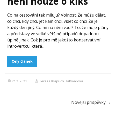
není nouze o kiks
Co na cestování tak miluju? Volnost. Že můžu dělat,
co chci, kdy chci, jet kam chci, vidět co chci. Že je
každý den jiný. Co mi na něm vadí? To, že moje plány
a představy ve velké většině případů dopadnou
úplně jinak. Což je pro mě jakožto konzervativní
introvertku, která...
Celý článek
21.2. 2021
Tereza Klapuch Haltmarová
Novější příspěvky
→