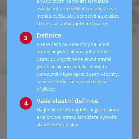
a výslovnost. Tento list si můžete
vytisknout a rozstříhat tak, abyste se
mohli slovíčka učit jednotlivě a zkoušet,
která si už pamatujete a která ne.
Definice
3
V této části najdete vždy na jedné
straně anglické slovo a jeho definici
psanou v angličtině na druhé straně,
jako trénink porozumění. A aby to
porozumění bylo opravdu pro všechny,
ke všem definicím nabízím i české
překlady.
Vaše vlastní definice
4
Na jedné straně najdete anglické slovo
a na druhou stranu si můžete vytvořit
vlastní definice slov.