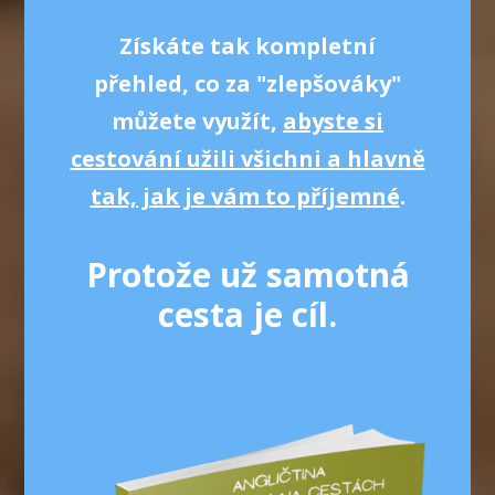
Získáte tak kompletní
přehled, co za "zlepšováky"
můžete využít,
abyste si
cestování užili všichni a hlavně
tak, jak je vám to příjemné
.
Protože už samotná
cesta je cíl.