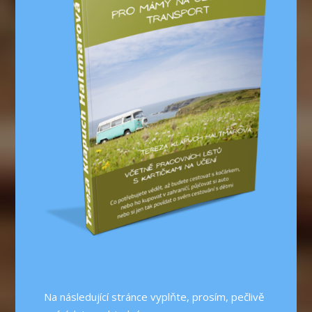
Na následující stránce vyplňte, prosím, pečlivě