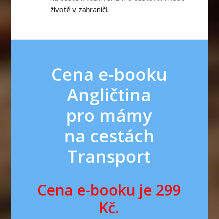
životě v zahraničí.
Cena e-booku
Angličtina
pro mámy
na cestách
Transport
Cena e-booku je 299
Kč.