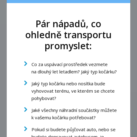
Pár nápadů, co
ohledně transportu
promyslet:
Co za uspávací prostředek vezmete
na dlouhý let letadlem? Jaký typ kočárku?
Jaký typ kočárku nebo nosítka bude
vyhovovat terénu, ve kterém se chcete
pohybovat?
Jaké všechny náhradní součástky můžete
k vašemu kočárku potřebovat?
Pokud si budete půjčovat auto, nebo se
budete dopravovat autobusem, je