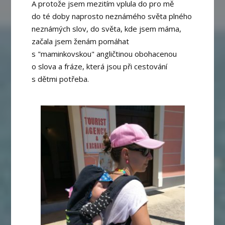
A protože jsem mezitím vplula do pro mě
do té doby naprosto neznámého světa plného
neznámých slov, do světa, kde jsem máma,
začala jsem ženám pomáhat
s "maminkovskou" angličtinou obohacenou
o slova a fráze, která jsou při cestování
s dětmi potřeba.