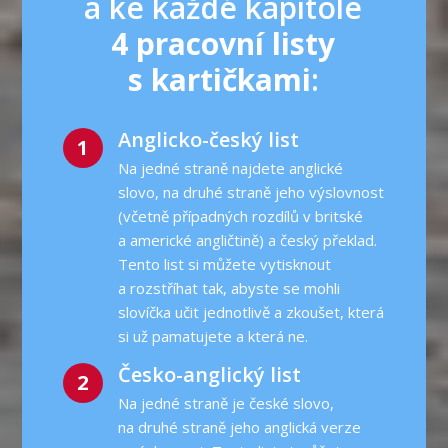
a ke každé kapitole
4 pracovní listy
s kartičkami
:
Anglicko-český list
1
Na jedné straně najdete anglické
slovo, na druhé straně jeho výslovnost
(včetně případných rozdílů v britské
a americké angličtině) a český překlad.
Tento list si můžete vytisknout
a rozstříhat tak, abyste se mohli
slovíčka učit jednotlivě a zkoušet, která
si už pamatujete a která ne.
Česko-anglický list
2
Na jedné straně je české slovo,
na druhé straně jeho anglická verze