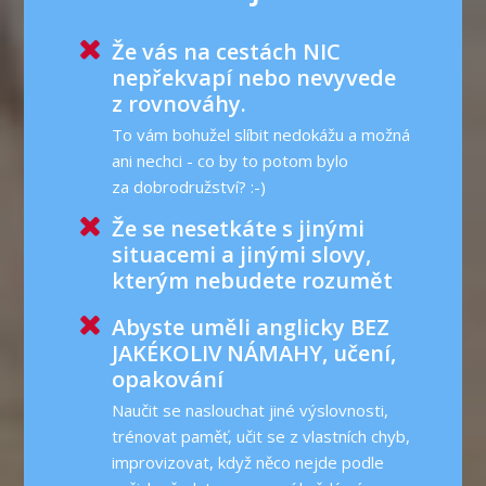
Že vás na cestách NIC
nepřekvapí nebo nevyvede
z rovnováhy.
To vám bohužel slíbit nedokážu a možná
ani nechci - co by to potom bylo
za dobrodružství? :-)
Že se nesetkáte s jinými
situacemi a jinými slovy,
kterým nebudete rozumět
Abyste uměli anglicky BEZ
JAKÉKOLIV NÁMAHY, učení,
opakování
Naučit se naslouchat jiné výslovnosti,
trénovat paměť, učit se z vlastních chyb,
improvizovat, když něco nejde podle