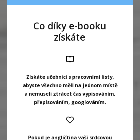
Co díky e-booku
získáte
Získáte učebnici s pracovními listy,
abyste všechno měli na jednom místě
a nemuseli ztrácet čas vypisováním,
přepisováním, googlováním.
Pokud je angličtina vaší srdcovou