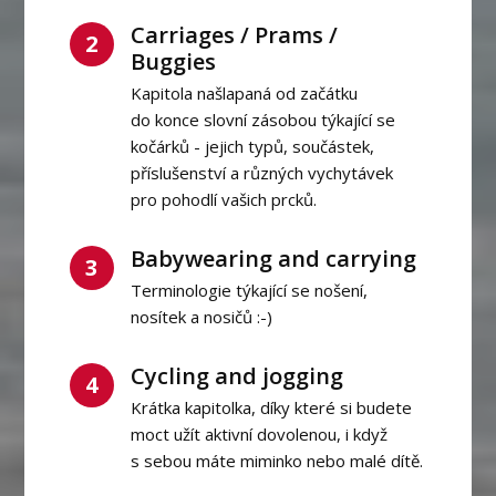
Carriages / Prams /
2
Buggies
Kapitola našlapaná od začátku
do konce slovní zásobou týkající se
kočárků - jejich typů, součástek,
příslušenství a různých vychytávek
pro pohodlí vašich prcků.
Babywearing and carrying
3
Terminologie týkající se nošení,
nosítek a nosičů :-)
Cycling and jogging
4
Krátka kapitolka, díky které si budete
moct užít aktivní dovolenou, i když
s sebou máte miminko nebo malé dítě.