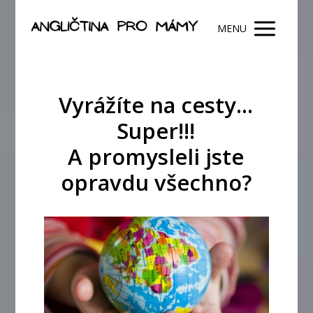
MENU
Vyrážíte na cesty...
Super!!!
A promysleli jste
opravdu všechno?