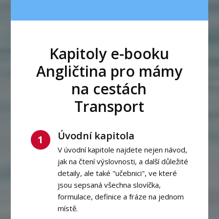
Kapitoly e-booku
Angličtina pro mámy
na cestách
Transport
Úvodní kapitola
1
V úvodní kapitole najdete nejen návod,
jak na čtení výslovnosti, a další důležité
detaily, ale také "učebnici", ve které
jsou sepsaná všechna slovíčka,
formulace, definice a fráze na jednom
místě.